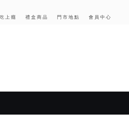
吃上癮
禮盒商品
門市地點
會員中心